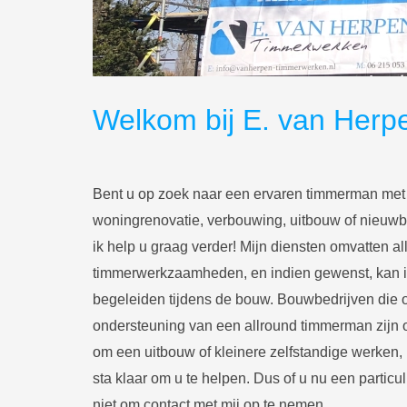
Welkom bij E. van Her
Bent u op zoek naar een ervaren timmerman met 
woningrenovatie, verbouwing, uitbouw of nieuwb
ik help u graag verder! Mijn diensten omvatten 
timmerwerkzaamheden, en indien gewenst, kan i
begeleiden tijdens de bouw. Bouwbedrijven die o
ondersteuning van een allround timmerman zijn 
om een uitbouw of kleinere zelfstandige werken, 
sta klaar om u te helpen. Dus of u nu een particuli
niet om contact met mij op te nemen.