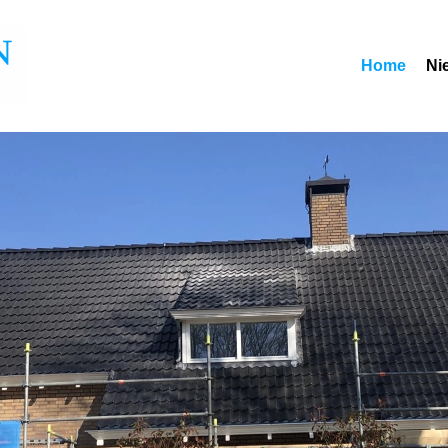
Home
Ni