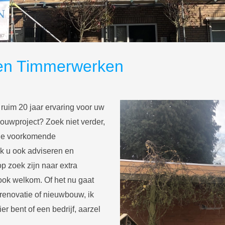
pen Timmerwerken
ruim 20 jaar ervaring voor uw
ouwproject? Zoek niet verder,
alle voorkomende
k u ook adviseren en
p zoek zijn naar extra
ook welkom. Of het nu gaat
renovatie of nieuwbouw, ik
er bent of een bedrijf, aarzel