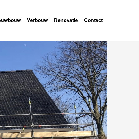
euwbouw
Verbouw
Renovatie
Contact